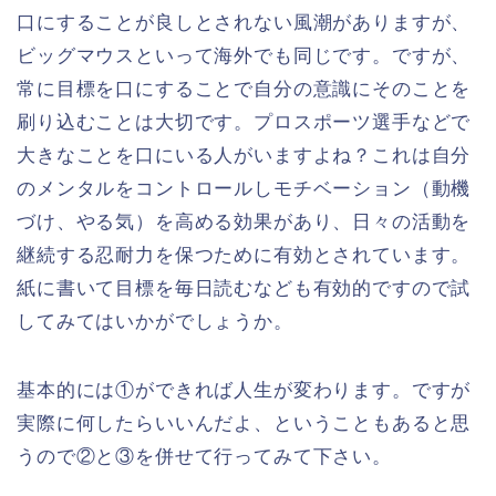
口にすることが良しとされない風潮がありますが、
ビッグマウスといって海外でも同じです。ですが、
常に目標を口にすることで自分の意識にそのことを
刷り込むことは大切です。プロスポーツ選手などで
大きなことを口にいる人がいますよね？これは自分
のメンタルをコントロールしモチベーション（動機
づけ、やる気）を高める効果があり、日々の活動を
継続する忍耐力を保つために有効とされています。
紙に書いて目標を毎日読むなども有効的ですので試
してみてはいかがでしょうか。
基本的には①ができれば人生が変わります。ですが
実際に何したらいいんだよ、ということもあると思
うので②と③を併せて行ってみて下さい。