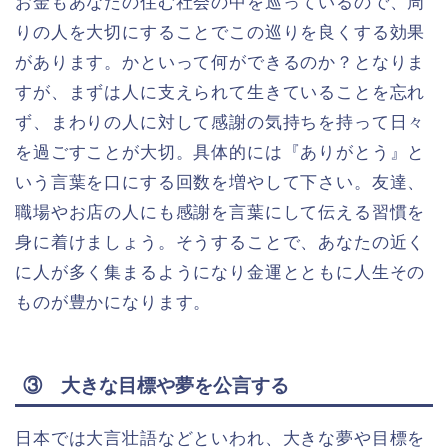
お金もあなたの住む社会の中を巡っているので、周
りの人を大切にすることでこの巡りを良くする効果
があります。かといって何ができるのか？となりま
すが、まずは人に支えられて生きていることを忘れ
ず、まわりの人に対して感謝の気持ちを持って日々
を過ごすことが大切。具体的には『ありがとう』と
いう言葉を口にする回数を増やして下さい。友達、
職場やお店の人にも感謝を言葉にして伝える習慣を
身に着けましょう。そうすることで、あなたの近く
に人が多く集まるようになり金運とともに人生その
ものが豊かになります。
③ 大きな目標や夢を公言する
日本では大言壮語などといわれ、大きな夢や目標を