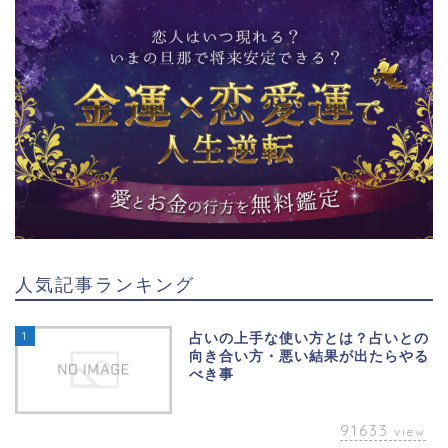
人気記事ランキング
1
占いの上手な使い方とは？占いとの
向き合い方・悪い結果が出たらやる
べき事
91633
view