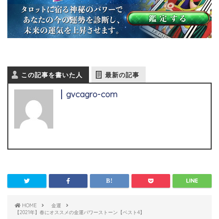
この記事を書いた人
最新の記事
gvcagro-com
HOME
金運
【2021年】春にオススメの金運パワーストーン【ベスト4】