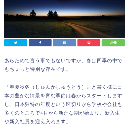
あらためて言う事でもないですが、春は四季の中で
もちょっと特別な存在です。
『春夏秋冬（しゅんかしゅうとう）』と書く様に日
本の豊かな情景を育む季節は春からスタートします
し、日本独特の年度という区切りから学校や会社も
多くのところで4月から新たな期が始まり、新入生
や新入社員を迎え入れます。