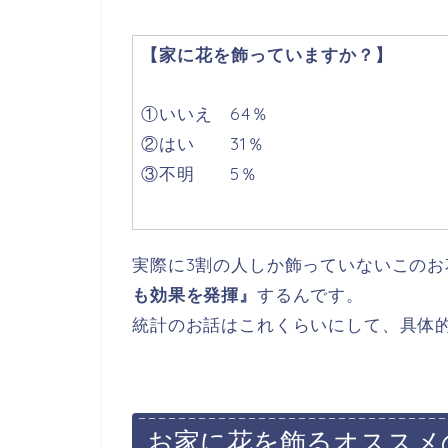
【家に花を飾っていますか？】
①いいえ 64％
②はい 31％
③不明 5％
実際に3割の人しか飾っていないこの
も効果を発揮』
するんです。
統計のお話はこれくらいにして、具体
お家に花を飾るオススメ