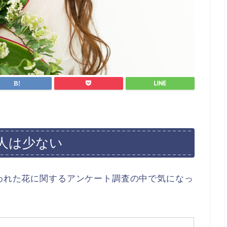
人は少ない
行われた花に関するアンケート調査の中で気になっ