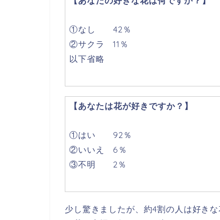
【あなたの好きな花は何ですか？】
①なし 42％
②サクラ 11％
以下省略
【あなたは花が好きですか？】
①はい 92％
②いいえ 6％
③不明 2％
少し驚きましたが、約4割の人は好き