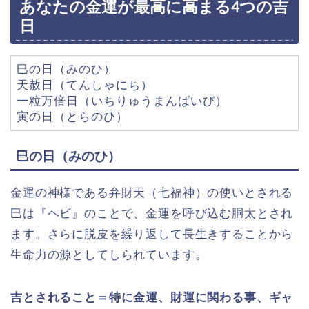
あなたの金運が最高に高まる4つの吉
日
巳の日（みのひ）
天赦日（てんしゃにち）
一粒万倍日（いちりゅうまんばいび）
寅の日（とらのひ）
巳の日（みのひ）
金運の神様である弁財天（七福神）の使いとされる
巳は『ヘビ』のことで、金運を呼び込む胴太とされ
ます。さらに脱皮を繰り返して長生きすることから
生命力の源としてしられています。
吉とされること＝特に金運、財運に関わる事、ギャ