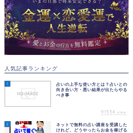
人気記事ランキング
1
占いの上手な使い方とは？占いとの
向き合い方・悪い結果が出たらやる
べき事
91534
view
2
ネットで無料の占い講座を受講した
けれど、どうやったらお金を稼げる