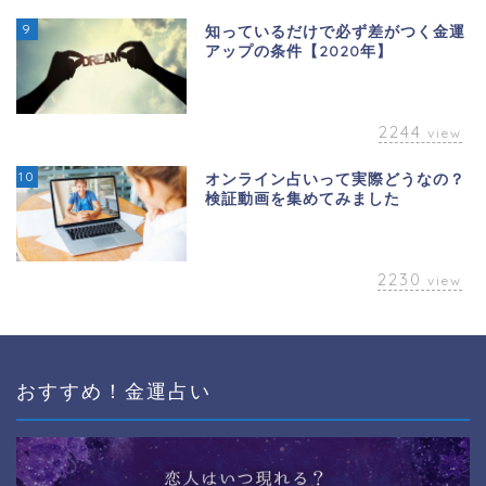
9
知っているだけで必ず差がつく金運
アップの条件【2020年】
2244
view
10
オンライン占いって実際どうなの？
検証動画を集めてみました
2230
view
おすすめ！金運占い