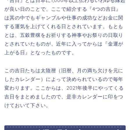
『吉日』とは日本に1,000年以上伝わるいわゆる縁起
が良い日のことで、ここで紹介する『4つの吉日』
は其の中でもギャンブルや仕事の成功などお金に関
する運気を上げてくれる日とされています。もとも
とは、五穀豊穣をお祈りする神事やお祭りの日取り
とされていたものが、近年に入ってからは『金運が
上がる日』となったものです。
この吉日たちは太陰暦（旧暦、月の満ち欠けを元に
したカレンダー）によって決められているので毎年
変わります。ここからは、2021年後半にやってくる
吉日をまとめましたので、是非カレンダーに印をつ
けておいて下さい。